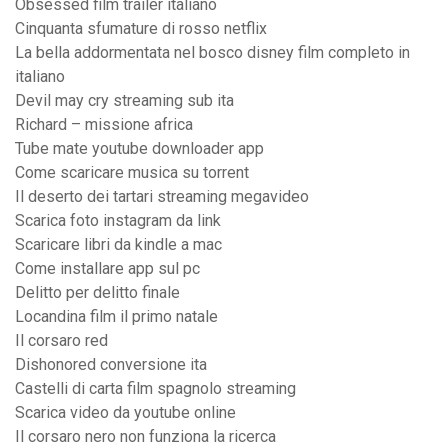
Obsessed film trailer italiano
Cinquanta sfumature di rosso netflix
La bella addormentata nel bosco disney film completo in
italiano
Devil may cry streaming sub ita
Richard – missione africa
Tube mate youtube downloader app
Come scaricare musica su torrent
Il deserto dei tartari streaming megavideo
Scarica foto instagram da link
Scaricare libri da kindle a mac
Come installare app sul pc
Delitto per delitto finale
Locandina film il primo natale
Il corsaro red
Dishonored conversione ita
Castelli di carta film spagnolo streaming
Scarica video da youtube online
Il corsaro nero non funziona la ricerca