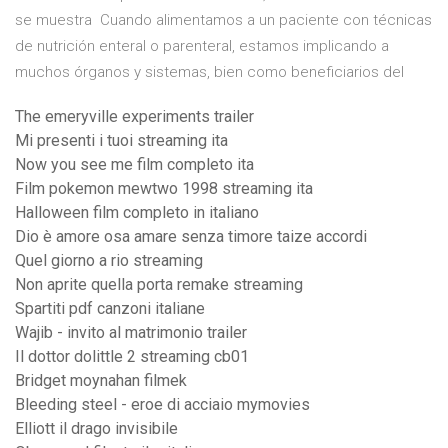
se muestra Cuando alimentamos a un paciente con técnicas
de nutrición enteral o parenteral, estamos implicando a
muchos órganos y sistemas, bien como beneficiarios del
The emeryville experiments trailer
Mi presenti i tuoi streaming ita
Now you see me film completo ita
Film pokemon mewtwo 1998 streaming ita
Halloween film completo in italiano
Dio è amore osa amare senza timore taize accordi
Quel giorno a rio streaming
Non aprite quella porta remake streaming
Spartiti pdf canzoni italiane
Wajib - invito al matrimonio trailer
Il dottor dolittle 2 streaming cb01
Bridget moynahan filmek
Bleeding steel - eroe di acciaio mymovies
Elliott il drago invisibile