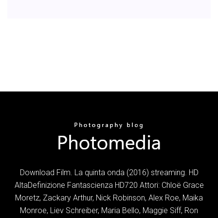
Download Film. La quinta onda (2016) streaming. HD
AltaDefinizione Fantascienza HD720 Attori: Chloë Grace
Moretz, Zackary Arthur, Nick Robinson, Alex Roe, Maika
Monroe, Liev Schreiber, Maria Bello, Maggie Siff, Ron