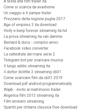
A testa alta film trailer ita
Come si scarica da avaxhome
Un viaggio a 4 zampe trailer
Prezzario della regione puglia 2017
Age of empires 3 ita download
Holly e benji forever streaming ita hd
La prova streaming ita van damme
Bernard & doris - complici amici
Facebook video converter
La cattedrale del mare serie 2
Telegram bot per scaricare musica
Il lungo addio streaming ita
Il dottor dolittle 2 streaming cb01
Come scaricare film da cb01 2019
Download pdf android programmatically
Wajib - invito al matrimonio trailer
Angelica film 2013 streaming ita
Film eminem streaming
Spartiti per chitarra classica free download