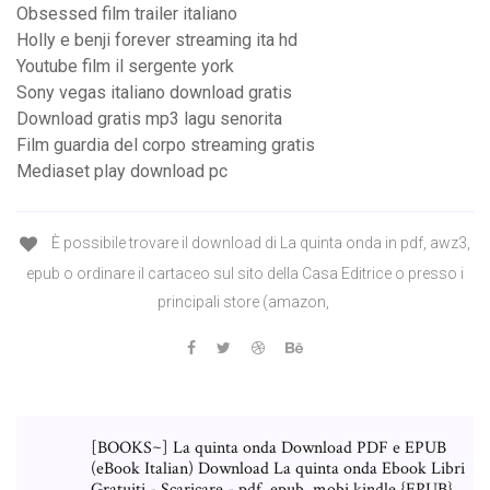
Obsessed film trailer italiano
Holly e benji forever streaming ita hd
Youtube film il sergente york
Sony vegas italiano download gratis
Download gratis mp3 lagu senorita
Film guardia del corpo streaming gratis
Mediaset play download pc
È possibile trovare il download di La quinta onda in pdf, awz3,
epub o ordinare il cartaceo sul sito della Casa Editrice o presso i
principali store (amazon,
[BOOKS~] La quinta onda Download PDF e EPUB
(eBook Italian) Download La quinta onda Ebook Libri
Gratuiti - Scaricare - pdf, epub, mobi kindle {EPUB}