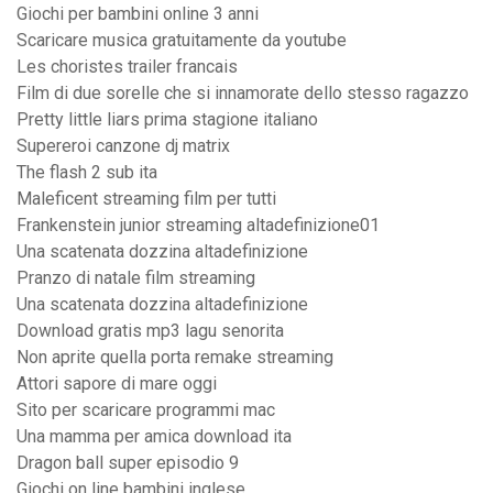
Giochi per bambini online 3 anni
Scaricare musica gratuitamente da youtube
Les choristes trailer francais
Film di due sorelle che si innamorate dello stesso ragazzo
Pretty little liars prima stagione italiano
Supereroi canzone dj matrix
The flash 2 sub ita
Maleficent streaming film per tutti
Frankenstein junior streaming altadefinizione01
Una scatenata dozzina altadefinizione
Pranzo di natale film streaming
Una scatenata dozzina altadefinizione
Download gratis mp3 lagu senorita
Non aprite quella porta remake streaming
Attori sapore di mare oggi
Sito per scaricare programmi mac
Una mamma per amica download ita
Dragon ball super episodio 9
Giochi on line bambini inglese