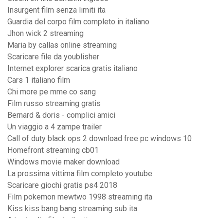
Insurgent film senza limiti ita
Guardia del corpo film completo in italiano
Jhon wick 2 streaming
Maria by callas online streaming
Scaricare file da youblisher
Internet explorer scarica gratis italiano
Cars 1 italiano film
Chi more pe mme co sang
Film russo streaming gratis
Bernard & doris - complici amici
Un viaggio a 4 zampe trailer
Call of duty black ops 2 download free pc windows 10
Homefront streaming cb01
Windows movie maker download
La prossima vittima film completo youtube
Scaricare giochi gratis ps4 2018
Film pokemon mewtwo 1998 streaming ita
Kiss kiss bang bang streaming sub ita